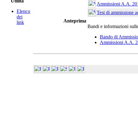
Utilità
Ammissioni A.A. 20
Elenco
Test di ammissione ag
dei
Anteprima
link
Bandi e informazioni sull
Bando di Ammissio
Ammissioni A.A. 