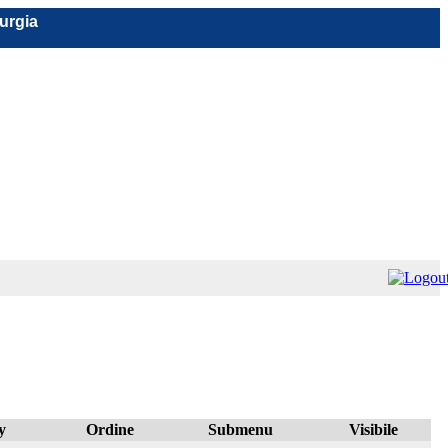
rurgia
y
Ordine
Submenu
Visibile