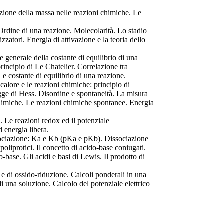
vazione della massa nelle reazioni chimiche. Le
 Ordine di una reazione. Molecolarità. Lo stadio
izzatori. Energia di attivazione e la teoria dello
 generale della costante di equilibrio di una
principio di Le Chatelier. Correlazione tra
 e costante di equilibrio di una reazione.
alore e le reazioni chimiche: principio di
gge di Hess. Disordine e spontaneità. La misura
ni chimiche. Le reazioni chimiche spontanee. Energia
. Le reazioni redox ed il potenziale
 energia libera.
dissociazione: Ka e Kb (pKa e pKb). Dissociazione
 poliprotici. Il concetto di acido-base coniugati.
o-base. Gli acidi e basi di Lewis. Il prodotto di
 e di ossido-riduzione. Calcoli ponderali in una
 una soluzione. Calcolo del potenziale elettrico