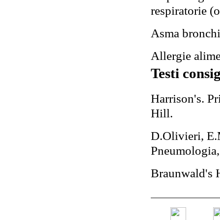
respiratorie (
Asma bronchia
Allergie alime
Testi consig
Harrison's. P
Hill.
D.Olivieri, E
Pneumologia
Braunwald's H