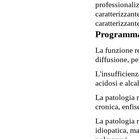
professionali
caratterizzan
caratterizzante
Programm
La funzione re
diffusione, p
L'insufficienz
acidosi e alcal
La patologia r
cronica, enfi
La patologia r
idiopatica, ma