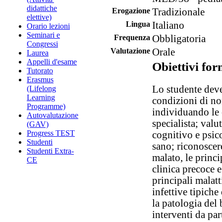
didattiche
Erogazione
Tradizionale
elettive)
Lingua
Italiano
Orario lezioni
Seminari e
Frequenza
Obbligatoria
Congressi
Valutazione
Orale
Laurea
Appelli d'esame
Obiettivi for
Tutorato
Erasmus
Lo studente deve 
(Lifelong
Learning
condizioni di no
Programme)
individuando le 
Autovalutazione
specialista; valu
(GAV)
Progress TEST
cognitivo e psic
Studenti
sano; riconoscer
Studenti Extra-
malato, le princ
CE
clinica precoce e
principali malatt
infettive tipiche
la patologia del
interventi da part