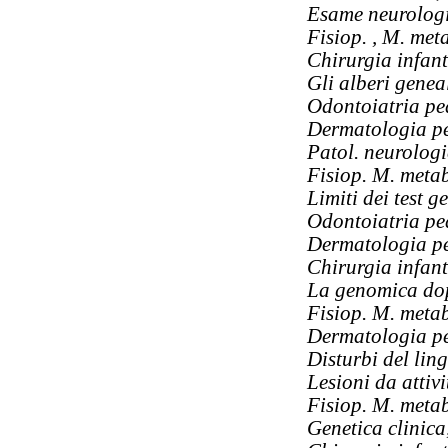
Esame neurologi
Fisiop. , M. met
Chirurgia infant
Gli alberi genea
Odontoiatria ped
Dermatologia pe
Patol. neurologi
Fisiop. M. metab
Limiti dei test ge
Odontoiatria ped
Dermatologia pe
Chirurgia infant
La genomica do
Fisiop. M. metab
Dermatologia pe
Disturbi del lin
Lesioni da attivi
Fisiop. M. metab
Genetica clinica