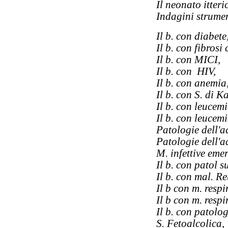
Il neonato itteri
Indagini strumen
Il b. con diabete
Il b. con fibrosi 
Il b. con MICI,
Il b. con HIV,
Il b. con anemia
Il b. con S. di K
Il b. con leucemi
Il b. con leucemi
Patologie dell'a
Patologie dell'a
M. infettive emer
Il b. con patol s
Il b. con mal. R
Il b con m. respi
Il b con m. respi
Il b. con patolog
S. Fetoalcolica,