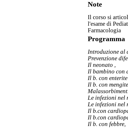
Note
Il corso si artic
l'esame di Pediat
Farmacologia
Programma
Introduzione al 
Prevenzione difet
Il neonato ,
Il bambino con a
Il b. con enterit
Il b. con mengite
Malassorbimenti
Le infezioni nel
Le infezioni nel
Il b.con cardiop
Il b.con cardiop
Il b. con febbre,