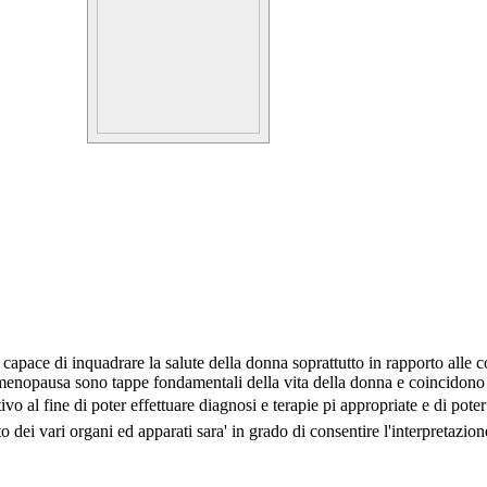
apace di inquadrare la salute della donna soprattutto in rapporto alle co
stmenopausa sono tappe fondamentali della vita della donna e coincidono 
vo al fine di poter effettuare diagnosi e terapie pi appropriate e di po
ei vari organi ed apparati sara' in grado di consentire l'interpretazion