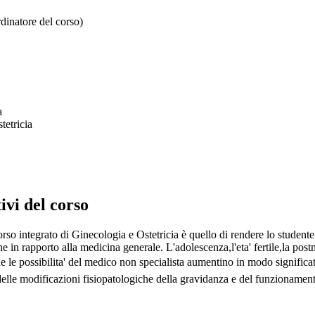
dinatore del corso)
a
tetricia
ivi del corso
so integrato di Ginecologia e Ostetricia è quello di rendere lo studente c
he in rapporto alla medicina generale. L'adolescenza,l'eta' fertile,la po
e le possibilita' del medico non specialista aumentino in modo significati
le modificazioni fisiopatologiche della gravidanza e del funzionamento d