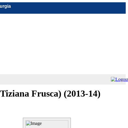
rurgia
 Tiziana Frusca) (2013-14)