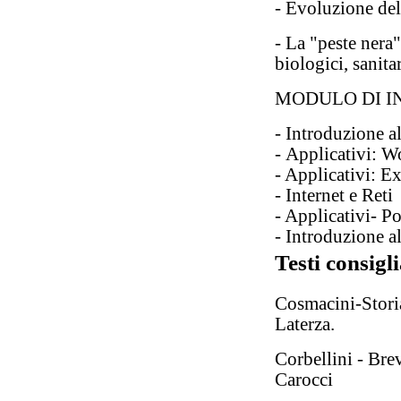
- Evoluzione del
- La "peste nera
biologici, sanita
MODULO DI I
- Introduzione a
- Applicativi: W
- Applicativi: E
- Internet e Reti
- Applicativi- P
- Introduzione a
Testi consigli
Cosmacini-Storia 
Laterza.
Corbellini - Brev
Carocci