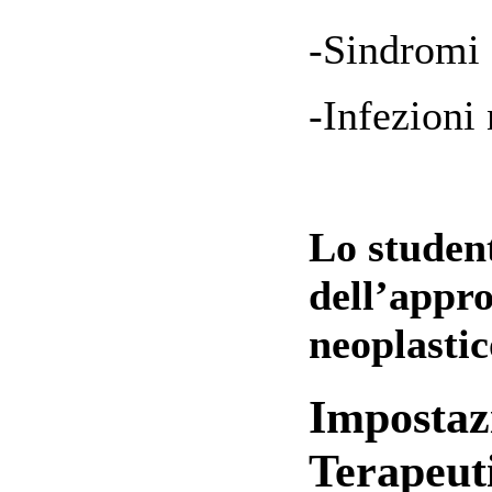
-Sindromi
-Infezion
Lo studen
dell’appro
neoplastic
Impostaz
Terapeut