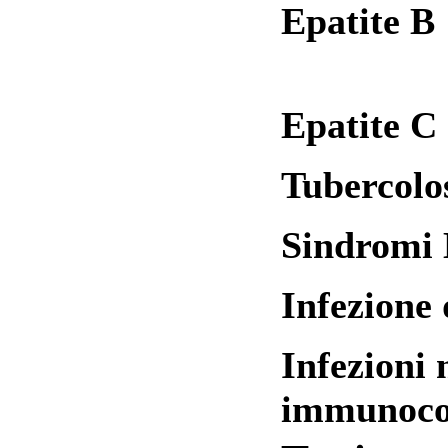
Epatite B
Epatite C
Tubercolo
Sindromi 
Infezione
Infezioni 
immun