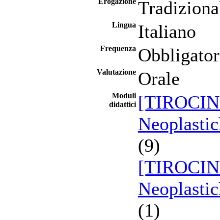
Erogazione
Tradiziona
Lingua
Italiano
Frequenza
Obbligator
Valutazione
Orale
Moduli
[TIROCINI
didattici
Neoplastic
(9)
[TIROCINI
Neoplastic
(1)