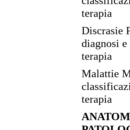
classificaz
ter
Discrasie P
diagnosi e
terapia
Malattie M
classificaz
terapia
ANATOM
PATOLO