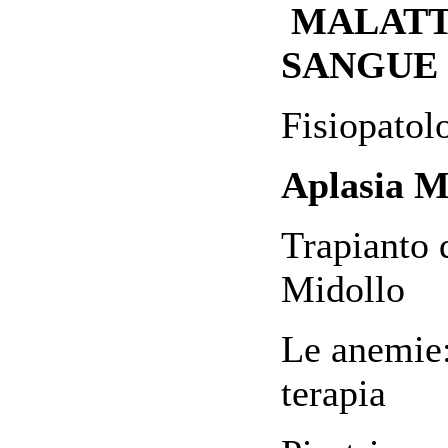
MALATT
SANGUE
Fisiopatol
Aplasia M
Trapianto 
Midollo
Le anemie:
terapia