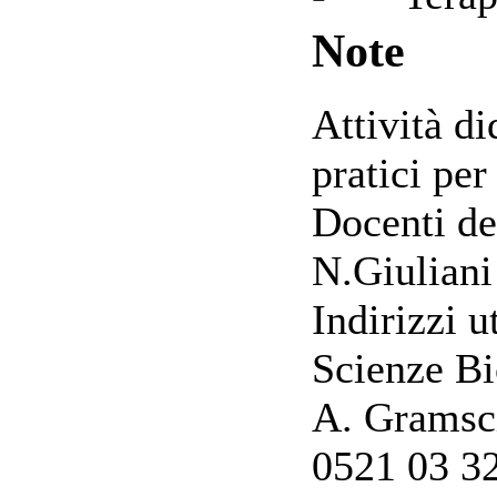
Note
Attività di
pratici per
Docenti del
N.Giuliani
Indirizzi 
Scienze Bi
A. Gramsci
0521 03 32