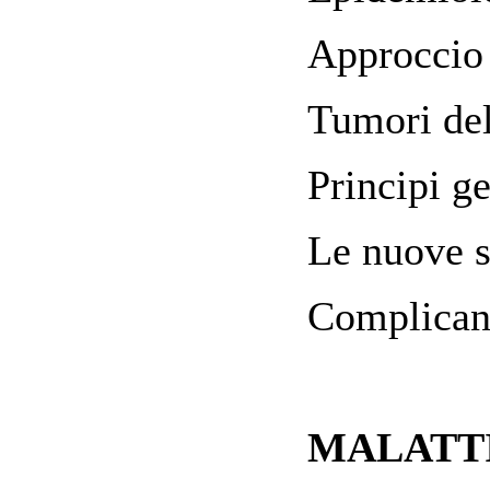
Approccio 
Tumori de
Principi ge
Le nuove s
Complicanz
MALATTI