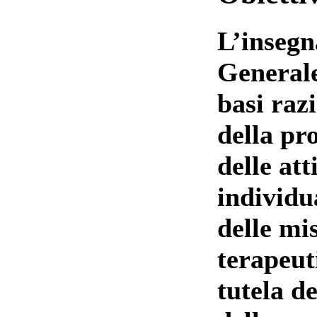
L’insegn
Generale
basi razi
della pr
delle att
individu
delle mi
terapeut
tutela de