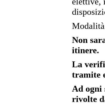
elettive,
disposizi
Modalità
Non sara
itinere.
La verifi
tramite 
Ad ogni 
rivolte d