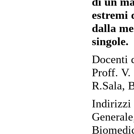
di un ma
estremi 
dalla me
singole.
Docenti 
Proff. V.
R.Sala, 
Indirizzi
Generale
Biomedic