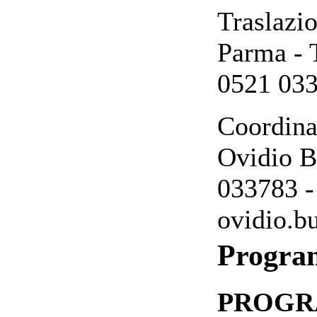
Traslazio
Parma - 
0521 03
Coordina
Ovidio B
033783 -
ovidio.bu
Progr
PROGR