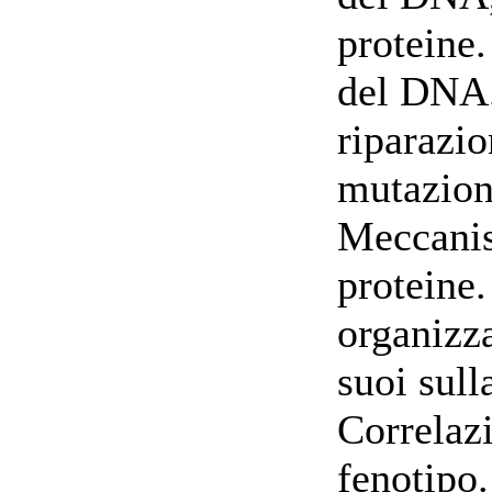
proteine.
del DNA.
riparazi
mutazion
Meccanis
proteine.
organizza
suoi sull
Correlazi
fenotipo