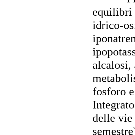
equilibri 
idrico-os
iponatrem
ipopotass
alcalosi,
metaboli
fosforo 
Integrato
delle vie
semestre