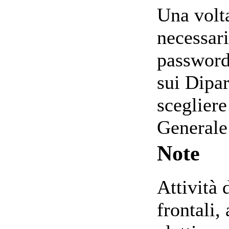
Una volta
necessari
password 
sui Dipa
scegliere
Generale 
Note
Attività 
frontali, 