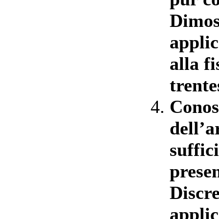
Dimos
applic
alla f
trente
Conos
dell’
suffic
presen
Discre
applic