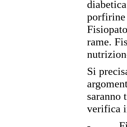
diabetica
porfirine 
Fisiopato
rame. Fis
nutrizio
Si precis
argoment
saranno t
verifica i
- Fisio