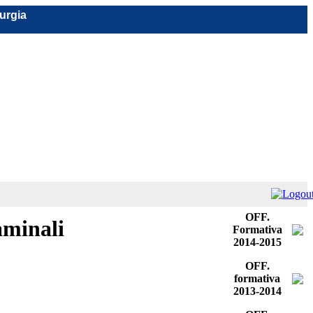
rurgia
OFF.
aminali
Formativa
2014-2015
OFF.
formativa
2013-2014