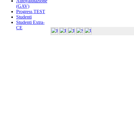
Autovalutazione
(GAV)
Progress TEST
Studenti
Studenti Extra-
CE