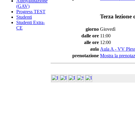
Autovalutazione
(GAV)
Progress TEST
Terza lezione 
Studenti
Studenti Extra-
CE
giorno
Giovedì
dalle ore
11:00
alle ore
12:00
aula
Aula A - VV Pless
prenotazione
Mostra la prenotaz