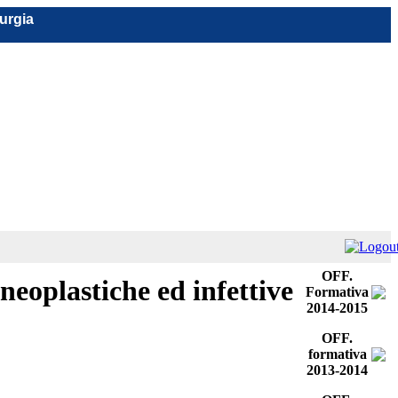
rurgia
OFF.
eoplastiche ed infettive
Formativa
2014-2015
OFF.
formativa
2013-2014