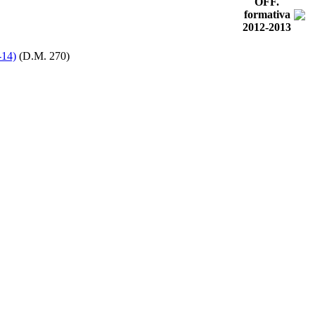
OFF.
formativa
2012-2013
-14)
(D.M. 270)