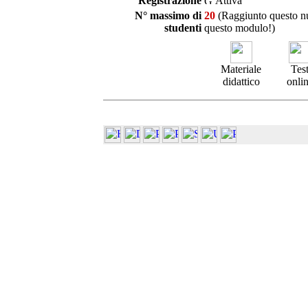
Registrazione
Attiva
N° massimo di
20
(Raggiunto questo num
studenti
questo modulo!)
Materiale
Tes
didattico
onli