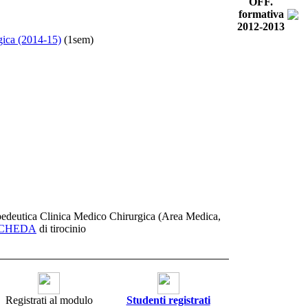
OFF.
formativa
2012-2013
gica (2014-15)
(1sem)
ropedeutica Clinica Medico Chirurgica (Area Medica,
CHEDA
di tirocinio
Registrati al modulo
Studenti registrati