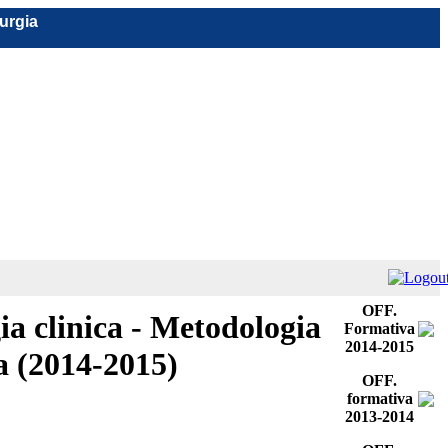
rurgia
OFF.
 clinica - Metodologia
Formativa
2014-2015
a (2014-2015)
OFF.
formativa
2013-2014