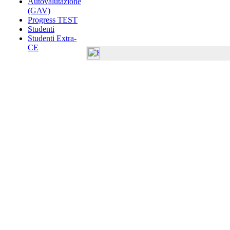
Autovalutazione
(GAV)
Progress TEST
Studenti
Studenti Extra-
CE