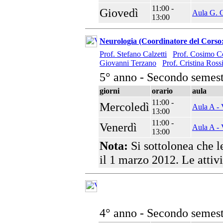
11:00 -
Giovedì
Aula G. C
13:00
Neurologia (Coordinatore del Corso
Prof. Stefano Calzetti
Prof. Cosimo C
Giovanni Terzano
Prof. Cristina Ross
5° anno - Secondo semest
giorni
orario
aula
11:00 -
Mercoledì
Aula A - 
13:00
11:00 -
Venerdì
Aula A - 
13:00
Nota:
Si sottolonea che l
il 1 marzo 2012. Le attiv
4° anno - Secondo semest