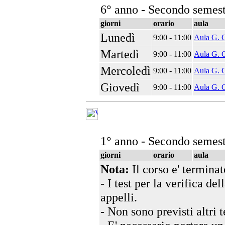
6° anno - Secondo semest
giorni
orario
aula
Lunedì
9:00 - 11:00
Aula G. C
Martedì
9:00 - 11:00
Aula G. C
Mercoledì
9:00 - 11:00
Aula G. C
Giovedì
9:00 - 11:00
Aula G. C
1° anno - Secondo semest
giorni
orario
aula
Nota:
Il corso e' terminat
- I test per la verifica d
appelli.
- Non sono previsti altri te