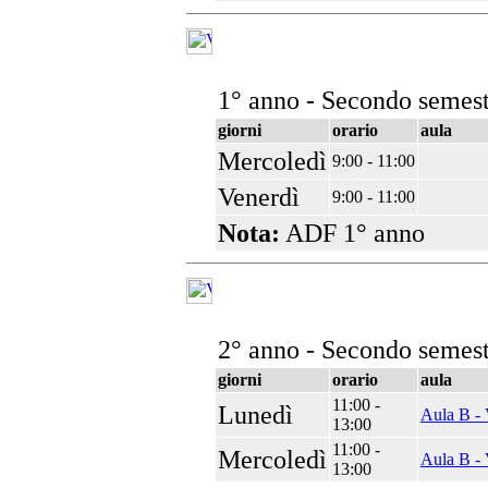
1° anno - Secondo semest
giorni
orario
aula
Mercoledì
9:00 - 11:00
Venerdì
9:00 - 11:00
Nota:
ADF 1° anno
2° anno - Secondo semest
giorni
orario
aula
11:00 -
Lunedì
Aula B - 
13:00
11:00 -
Mercoledì
Aula B - 
13:00