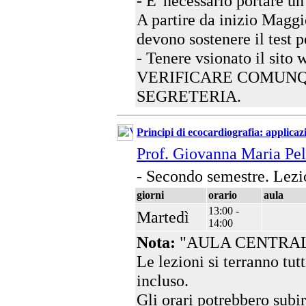
- E' necessario portare u
A partire da inizio Maggi
devono sostenere il test p
- Tenere vsionato il sito
VERIFICARE COMUNQ
SEGRETERIA.
Principi di ecocardiografia: applicazi
Prof. Giovanna Maria Pe
- Secondo semestre. Lezi
giorni
orario
aula
13:00 -
Martedì
14:00
Nota:
"AULA CENTRAL
Le lezioni si terranno tut
incluso.
Gli orari potrebbero subir