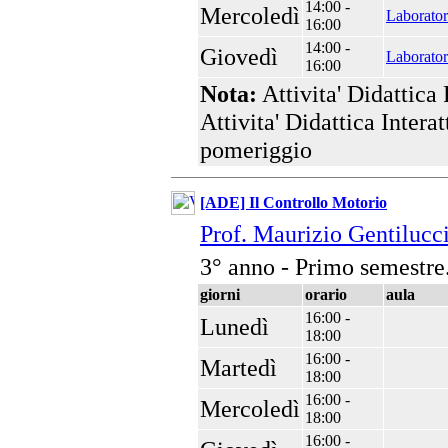
14:00 -
Mercoledì
Laborator
16:00
14:00 -
Giovedì
Laborator
16:00
Nota:
Attivita' Didattica
Attivita' Didattica Interat
pomeriggio
[ADE] Il Controllo Motorio
Prof. Maurizio Gentilucc
3° anno - Primo semestre
giorni
orario
aula
16:00 -
Lunedì
18:00
16:00 -
Martedì
18:00
16:00 -
Mercoledì
18:00
16:00 -