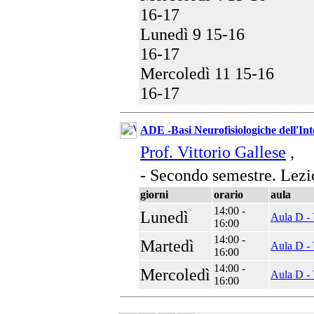
16-17
Lunedì 9 15-16
16-17
Mercoledì 11 15-16
16-17
ADE -Basi Neurofisiologiche dell'Int
Prof. Vittorio Gallese
,
- Secondo semestre. Lezi
giorni
orario
aula
14:00 -
Lunedì
Aula D - 
16:00
14:00 -
Martedì
Aula D - 
16:00
14:00 -
Mercoledì
Aula D - 
16:00