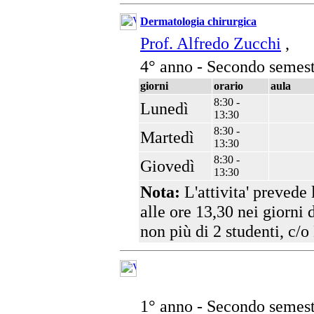
Dermatologia chirurgica
Prof. Alfredo Zucchi
,
4° anno - Secondo semest
giorni
orario
aula
8:30 -
Lunedì
13:30
8:30 -
Martedì
13:30
8:30 -
Giovedì
13:30
Nota:
L'attivita' prevede
alle ore 13,30 nei giorni 
non più di 2 studenti, c
1° anno - Secondo semest