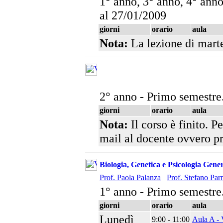
1° anno, 3° anno, 4° ann
al 27/01/2009
giorni
orario
aula
Nota:
La lezione di mart
2° anno - Primo semestre
giorni
orario
aula
Nota:
Il corso è finito. P
mail al docente ovvero pre
Biologia, Genetica e Psicologia Gene
Prof. Paola Palanza
Prof. Stefano Par
1° anno - Primo semestre
giorni
orario
aula
Lunedì
9:00 - 11:00
Aula A - 