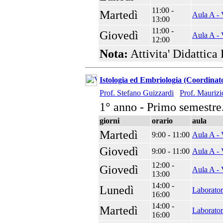
11:00 -
Martedì
Aula A - 
13:00
11:00 -
Giovedì
Aula A - 
12:00
Nota:
Attivita' Didattica
Istologia ed Embriologia (Coordinat
Prof. Stefano Guizzardi
Prof. Maurizi
1° anno - Primo semestre
giorni
orario
aula
Martedì
9:00 - 11:00
Aula A - 
Giovedì
9:00 - 11:00
Aula A - 
12:00 -
Giovedì
Aula A - 
13:00
14:00 -
Lunedì
Laborator
16:00
14:00 -
Martedì
Laborator
16:00