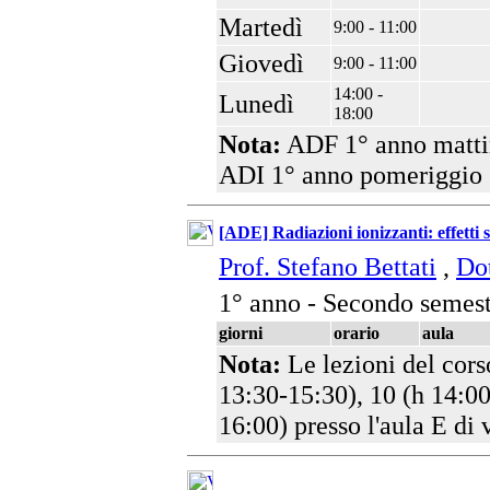
Martedì
9:00 - 11:00
Giovedì
9:00 - 11:00
14:00 -
Lunedì
18:00
Nota:
ADF 1° anno matt
ADI 1° anno pomeriggio
[ADE] Radiazioni ionizzanti: effetti s
Prof. Stefano Bettati
,
Dot
1° anno - Secondo semest
giorni
orario
aula
Nota:
Le lezioni del cors
13:30-15:30), 10 (h 14:00
16:00) presso l'aula E di 