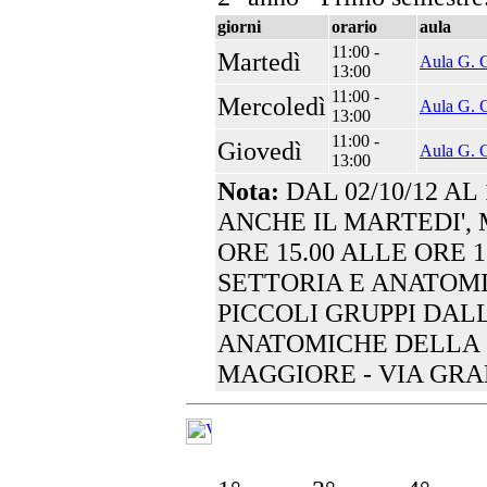
giorni
orario
aula
11:00 -
Martedì
Aula G. C
13:00
11:00 -
Mercoledì
Aula G. C
13:00
11:00 -
Giovedì
Aula G. C
13:00
Nota:
DAL 02/10/12 AL
ANCHE IL MARTEDI',
ORE 15.00 ALLE ORE 1
SETTORIA E ANATOM
PICCOLI GRUPPI DALL
ANATOMICHE DELLA 
MAGGIORE - VIA GRAM