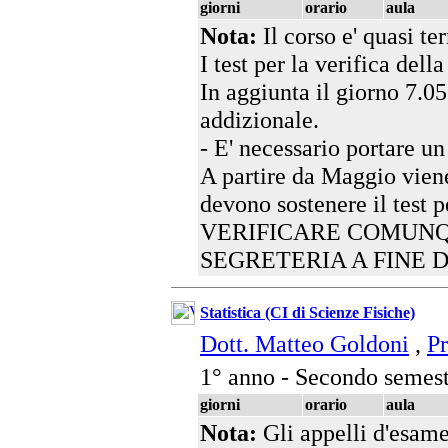
giorni
orario
aula
Nota:
Il corso e' quasi te
I test per la verifica dell
In aggiunta il giorno 7.05.
addizionale.
- E' necessario portare u
A partire da Maggio viene
devono sostenere il test p
VERIFICARE COMUNQ
SEGRETERIA A FINE 
Statistica (CI di Scienze Fisiche)
Dott. Matteo Goldoni
,
Pr
1° anno - Secondo semest
giorni
orario
aula
Nota:
Gli appelli d'esame